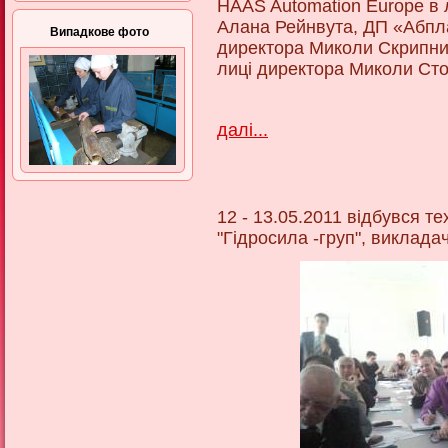
HAAS Automation Europe в 
Алана Рейнвута, ДП «Абпл
Випадкове фото
директора Миколи Скрипни
лиці директора Миколи Ст
далі...
12 - 13.05.2011 відбувся те
"Гідросила -груп", виклада