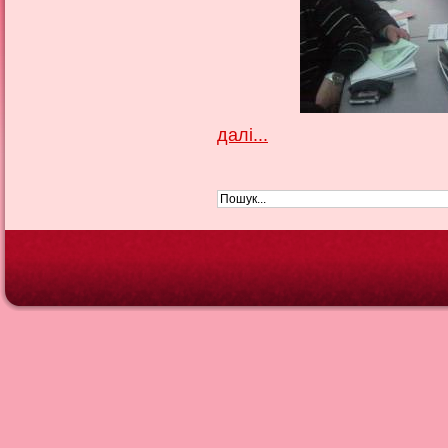
далі...