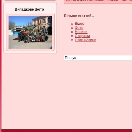
Випадкове фото
Більше статтей...
Відео
Фото
Новини
Сторінки
Свіжі новини